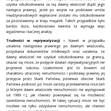
uzyska odszkodowania za nią dawny właściciel (bądź jego
następca prawny), jeżeli po wojnie na podstawie umów
międzynarodowych wypłacone zostało mu odszkodowanie
za pozostawiony w kraju majątek. Takich przypadków było
bardzo dużo, każdorazowo kwestia ta wymaga więc
wyjaśnienia i bacznej analizy.
Trudności w reprywatyzacji –
Nawet w przypadku
ustalenia następstwa prawnego po dawnym właścicielu,
pozyskania dokumentów źródłowych oraz ustalenia, że
dawny właściciel nie uzyskał odszkodowania za granicą,
okazać się może, że podjęcie działań reprywatyzacyjnych nie
przyniesie sukcesu. Uzależnione jest to bowiem od
charakteru utraconej nieruchomości i podstawy prawnej jej
przejęcia przez Skarb Państwa, ponieważ obecnie Skarb
Państwa podnosić już może zarzuty przedawnienia roszczeń
(z którymi dawni właściciele nieruchomości nie występowali
od 1989 r.), jak również powoływać się na możliwość
zasiedzenia nieruchomości. W takiej sytuacji może nie być
możliwe nie tylko odzyskanie nieruchomości, ale również