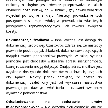
Niekiedy niezbędne jest również przeprowadzenie takich
czynnosci poza Polską, np. w sytuacji, gdy dawny właściciel
wyjechał po wojnie z kraju. Niestety, prowadzenie tych
postępowań skutkuje zwłoką w prowadzeniu właściwych
postępowań reprywatyzacyjnych, jak również zwiększa
koszty.
Dokumentacja źródłowa –
Inną kwestią jest dostęp do
dokumentacji źródłowej. Częstokroć zdarza się, że następcy
prawni nie posiadają jakichkolwiek dokumentów dotyczących
majątku swoich poprzedników prawnych. W takiej sytuacji
pomocne jest chociażby wskazanie adresu nieruchomości,
której roszczenia mogą dotyczyć. Znając adres, możliwe jest
uzyskanie dostępu do dokumentów w archiwach, urzędach
czy sądach. Należy jednak pamiętać, że dostęp do
dokumentacji uzależniony jest od wykazania następstwa
prawnego po dawnym właścicielu – czasami wystarczy
wykazanie pokrewieństwa.
Odszkodowanie na podstawie umów
międzynarodowych –
Nie odzyska nieruchomości ani nie