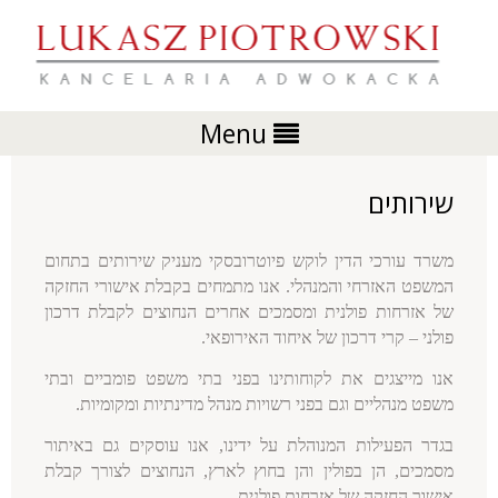
Menu
שירותים
משרד עורכי הדין לוקש פיוטרובסקי מעניק שירותים בתחום
המשפט האזרחי והמנהלי
.
אנו מתמחים בקבלת אישורי החזקה
של אזרחות פולנית ומסמכים אחרים הנחוצים לקבלת דרכון
פולני – קרי דרכון של איחוד האירופאי
.
אנו מייצגים את לקוחותינו בפני בתי משפט פומביים ובתי
משפט מנהליים וגם בפני רשויות מנהל מדינתיות ומקומיות
.
בגדר הפעילות המנוהלת על ידינו
,
אנו עוסקים גם באיתור
מסמכים
,
הן בפולין והן בחוץ לארץ
,
הנחוצים לצורך קבלת
אישור החזקה של אזרחות פולנית
.